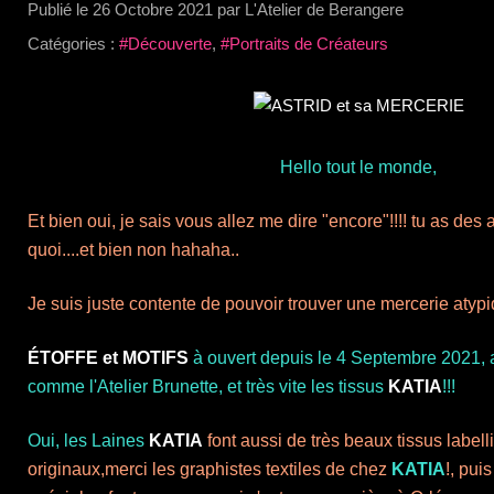
Publié le
26 Octobre 2021
par L'Atelier de Berangere
Catégories :
#Découverte
,
#Portraits de Créateurs
Hello tout le monde,
Et bien oui, je sais vous allez me dire "encore"!!!! tu as des 
quoi....et bien non hahaha..
Je suis juste contente de pouvoir trouver une mercerie atyp
ÉTOFFE et MOTIFS
à ouvert depuis le 4 Septembre 2021, 
comme l'Atelier Brunette, et très vite les tissus
KATIA
!!!
Oui, les Laines
KATIA
font aussi de très beaux tissus labell
originaux,merci les graphistes textiles de chez
KATIA
!, pui