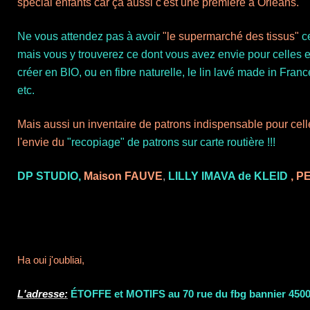
spécial enfants car ça aussi c'est une première à Orléans.
Ne vous attendez pas à avoir
"le supermarché des tissus"
ce
mais vous y trouverez ce dont vous avez envie pour celles e
créer en BIO, ou en fibre naturelle, le lin lavé made in Fran
etc.
Mais aussi un inventaire de patrons indispensable pour cel
l'envie du
"recopiage" de patrons sur carte routière !!!
DP STUDIO,
Maison FAUVE
,
LILLY IMAVA de KLEID
, P
Ha oui j'oubliai,
L'adresse:
ÉTOFFE et MOTIFS au 70 rue du fbg bannier 4500