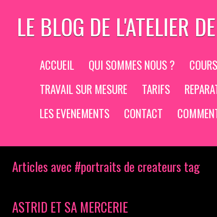
LE BLOG DE L'ATELIER 
ACCUEIL
QUI SOMMES NOUS ?
COURS
TRAVAIL SUR MESURE
TARIFS
REPARA
LES EVENEMENTS
CONTACT
COMMENT
Articles avec #portraits de createurs tag
ASTRID ET SA MERCERIE